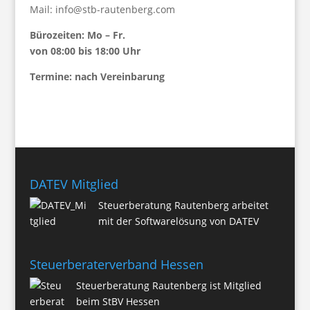
Mail:
info@stb-rautenberg.com
Bürozeiten: Mo – Fr.
von 08:00 bis 18:00 Uhr
Termine: nach Vereinbarung
DATEV Mitglied
Steuerberatung Rautenberg arbeitet
mit der Softwarelösung von DATEV
Steuerberaterverband Hessen
Steuerberatung Rautenberg ist Mitglied
beim StBV Hessen